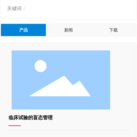
Clinvantage
关键词：
产品
新闻
下载
临床试验的盲态管理