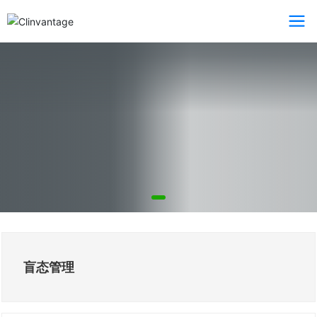
盲态管理
华仞医药