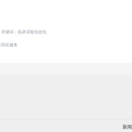
关键词：
临床试验信息化
床供应服务
新闻