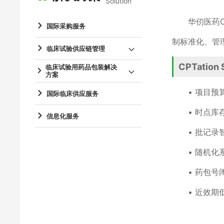
Solution
华仞医药C
国际采购服务
制标准化、管
临床试验供应链管理
CPTati
临床试验用药品包装解决
方案
• 项目预
国际临床供应服务
• 时点库
信息化服务
• 批记录
• 随机化
• 药包号
• 近效期低