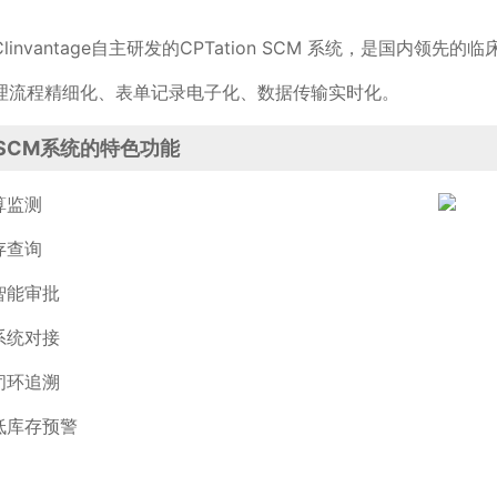
linvantage自主研发的CPTation SCM 系统，是国内
理流程精细化、表单记录电子化、数据传输实时化。
on SCM系统的特色功能
算监测
存查询
智能审批
系统对接
闭环追溯
库存预警