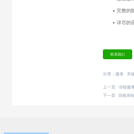
• 完整的随
• 详尽的应
联系我们
分类：
服务
关
上一页
冷链服
下一页
回收和