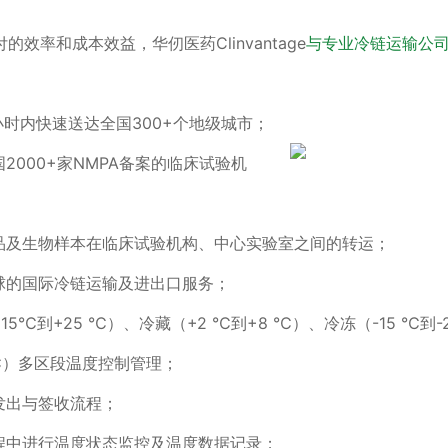
的效率和成本效益，华仞医药Clinvantage
与专业冷链运输公
小时内快速送达全国300+个地级城市；
000+家NMPA备案的临床试验机
及生物样本在临床试验机构、中心实验室之间的转运；
的国际冷链运输及进出口服务；
5℃到+25 ℃）、冷藏（+2 ℃到+8 ℃）、冷冻（-15 ℃到-
 ℃）多区段温度控制管理；
出与签收流程；
中进行温度状态监控及温度数据记录；