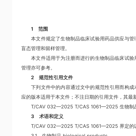
1 范围
本文件规定了生物制品临床试验用药品供应与管
盲态管理和留样管理。
本文件适用于为注册而进行的生物制品临床试验
管理亦可参考。
2 规范性引用文件
下列文件中的内容通过文中的规范性引用而构成
应的版本适用于本文件；不注日期的引用文件，其最
T/CAV 032—2025 T/CAS 1061—2025
3 术语和定义
T/CAV 032—2025 T/CAS 1061—202
3.1 生物制品 biological products