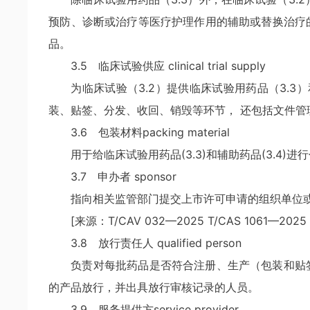
预防、诊断或治疗等医疗护理作用的辅助或替换治疗
品。
3.5 临床试验供应 clinical trial supply
为临床试验（3.2）提供临床试验用药品（3.3
装、贴签、分发、收回、销毁等环节， 还包括文件管
3.6 包装材料packing material
用于给临床试验用药品(3.3)和辅助药品(3.4
3.7 申办者 sponsor
指向相关监管部门提交上市许可申请的组织单位
[来源：T/CAV 032—2025 T/CAS 1061—2025，
3.8 放行责任人 qualified person
负责对每批药品是否符合注册、生产（包装和贴
的产品放行，并出具放行审核记录的人员。
3.9 服务提供方service provider