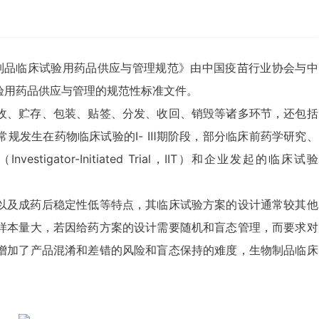
《生物制品临床试验用药品供应与管理规范》由中国疫苗行业协会与中
验用药品供应与管理的规范性标准文件。
收、贮存、包装、贴签、分发、收回、销毁等诸多环节，还包括
规发生在药物临床试验的Ⅰ- Ⅲ期阶段，部分临床前药学研究、
gator-Initiated Trial，IIT）和企业发起的临床试验
。
以及成药后稳定性低等特点，其临床试验方案的设计通常较其他
样本量大，若因给药方案的设计需要随机和盲态管理，而要求对
增加了产品混淆和差错的风险和盲态保持的难度，生物制品临床