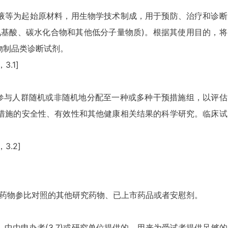
液等为起始原材料，用生物学技术制成，用于预防、治疗和诊断
氨基酸、碳水化合物和其他低分子量物质)。根据其使用目的，将
物制品类诊断试剂。
3.1]
或参与人群随机或非随机地分配至一种或多种干预措施组，以评估
措施的安全性、有效性和其他健康相关结果的科学研究。临床试
，3.2]
验药物参比对照的其他研究药物、已上市药品或者安慰剂。
2）中由申办者(3.7)或研究单位提供的，用来为受试者提供足够的