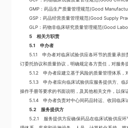
GMP：药品生产质量管理规范(Good Manufacturing
GSP：药品经营质量管理规范(Good Supply Pract
GLP：药物非临床研究质量管理规范(Good Laborato
5 相关方职责
5.1 申办者
5.1.1 申办者对临床试验供应各环节的质量
订委托协议和质量协议，明确规定各方责任，对服务
5.1.2 申办者应建立基于风险的质量管理体
5.1.3 申办者应向临床试验供应服务提供方、
操作手册等要求的书面说明，及其他相关文件，以保
5.1.4 申办者负责对中心间药品转运、收回临
5.2 服务提供方
5.2.1 服务提供方应确保药品在临床试验供
理体系、库房和设施设备、人员、计算机化系统，拥