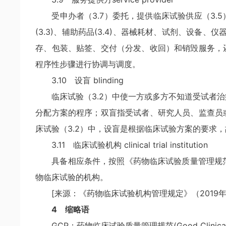
受申办者（3.7）委托，提供临床试验供应（3
(3.3)、辅助药品(3.4)、器械耗材、试剂、设备
存、包装、贴签、交付（分发、收回）和销毁服务，
程序性步骤进行协调与调度。
3.10 设盲 blinding
临床试验（3.2）中使一方或多方不知道受试者
分配方案的程序；双盲指受试者、研究人员、监查员
床试验（3.2）中，设盲是根据临床试验方案的要求
3.11 临床试验机构 clinical trial institution
具备相应条件，按照《药物临床试验质量管理规
物临床试验的机构。
[来源：《药物临床试验机构管理规定》（2019年
4 缩略语
GCP：药物临床试验质量管理规范(Good Clinical P