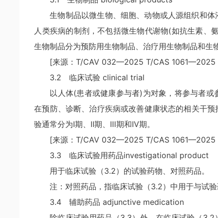
生物制品以微生物、细胞、动物或人源组织和体
人类疾病的制剂，不包括微生物代谢物(如抗生素、
生物制品分为预防用生物制品、治疗用生物制品和生
[来源：T/CAV 032—2025 T/CAS 1061—2025，
3.2 临床试验 clinical trial
以人体(患者或健康参与者)为对象，将参与者
在预防、诊断、治疗疾病或改善健康状态的相关干预
验通常分为I期、Ⅱ期、Ⅲ期和IV期。
[来源：T/CAV 032—2025 T/CAS 1061—2025
3.3 临床试验用药品investigational product
用于临床试验（3.2）的试验药物、对照药品。
注：对照药品，指临床试验（3.2）中用于与试
3.4 辅助药品 adjunctive medication
除临床试验用药品（3.3）外，在临床试验（3.