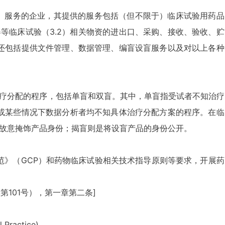
.5）服务的企业，其提供的服务包括（但不限于）临床试验用药品
、仪器等临床试验（3.2）相关物资的进出口、采购、接收、验收、贮
还包括提供文件管理、数据管理、编盲设盲服务以及对以上各种
治疗分配的程序，包括单盲和双盲。其中，单盲指受试者不知治疗
或某些情况下数据分析者均不知具体治疗分配方案的程序。在临
，故意掩饰产品身份；揭盲则是将设盲产品的身份公开。
范》（GCP）和药物临床试验相关技术指导原则等要求，开展药
第101号），第一章第二条]
ractice)