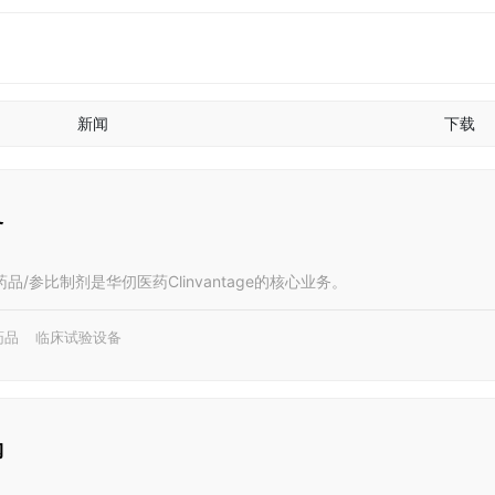
新闻
下载
务
/参比制剂是华仞医药Clinvantage的核心业务。
药品
临床试验设备
购