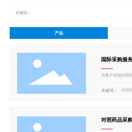
关键词：
产品
国际采购服
为客户采购对照药品
对照
关键词：
对照药品采