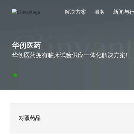
解决方案
服务
新闻与
Clinvan
华仞医药
华仞医药拥有临床试验供应一体化解决方案!
对照药品